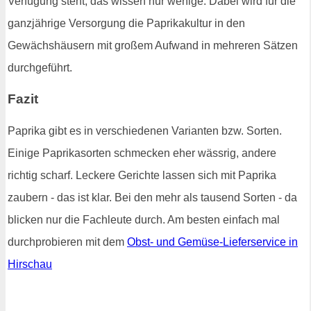
Verfügung steht, das wissen nur wenige. Dabei wird für die
ganzjährige Versorgung die Paprikakultur in den
Gewächshäusern mit großem Aufwand in mehreren Sätzen
durchgeführt.
Fazit
Paprika gibt es in verschiedenen Varianten bzw. Sorten.
Einige Paprikasorten schmecken eher wässrig, andere
richtig scharf. Leckere Gerichte lassen sich mit Paprika
zaubern - das ist klar. Bei den mehr als tausend Sorten - da
blicken nur die Fachleute durch. Am besten einfach mal
durchprobieren mit dem
Obst- und Gemüse-Lieferservice in
Hirschau