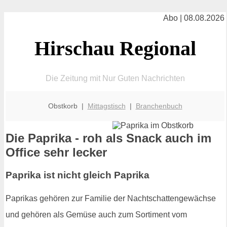
Abo | 08.08.2026
Hirschau Regional
Die Zeitung mit Nur Guten Nachrichten
Obstkorb |
Mittagstisch
|
Branchenbuch
Die Paprika - roh als Snack auch im
Office sehr lecker
Paprika ist nicht gleich Paprika
Paprikas gehören zur Familie der Nachtschattengewächse
und gehören als Gemüse auch zum Sortiment vom