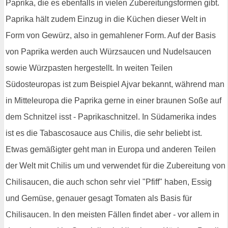
Paprika, die es ebenfalls in vielen Zubereitungsformen gibt.
Paprika hält zudem Einzug in die Küchen dieser Welt in
Form von Gewürz, also in gemahlener Form. Auf der Basis
von Paprika werden auch Würzsaucen und Nudelsaucen
sowie Würzpasten hergestellt. In weiten Teilen
Südosteuropas ist zum Beispiel Ajvar bekannt, während man
in Mitteleuropa die Paprika gerne in einer braunen Soße auf
dem Schnitzel isst - Paprikaschnitzel. In Südamerika indes
ist es die Tabascosauce aus Chilis, die sehr beliebt ist.
Etwas gemäßigter geht man in Europa und anderen Teilen
der Welt mit Chilis um und verwendet für die Zubereitung von
Chilisaucen, die auch schon sehr viel "Pfiff" haben, Essig
und Gemüse, genauer gesagt Tomaten als Basis für
Chilisaucen. In den meisten Fällen findet aber - vor allem in