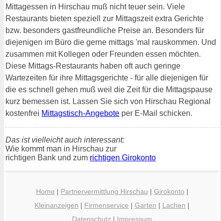
Mittagessen in Hirschau muß nicht teuer sein. Viele
Restaurants bieten speziell zur Mittagszeit extra Gerichte
bzw. besonders gastfreundliche Preise an. Besonders für
diejenigen im Büro die gerne mittags 'mal rauskommen. Und
zusammen mit Kollegen oder Freunden essen möchten.
Diese Mittags-Restaurants haben oft auch geringe
Wartezeiten für ihre Mittagsgerichte - für alle diejenigen für
die es schnell gehen muß weil die Zeit für die Mittagspause
kurz bemessen ist. Lassen Sie sich von Hirschau Regional
kostenfrei
Mittagstisch-Angebote
per E-Mail schicken.
Das ist vielleicht auch interessant:
Wie kommt man in Hirschau zur
richtigen Bank und zum
richtigen Girokonto
Home
|
Partnervermittlung Hirschau
|
Girokonto
|
Kleinanzeigen
|
Firmenservice
|
Garten
|
Lachen
|
Datenschutz
|
Impressum